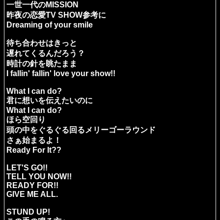
一世一代のMISSION
昨夜の恋愛TV SHOW参考に
Dreaming of your smile
待ち合わせはきっと
遅れてくるんだろう？
時計の針を眺たまま
I fallin' fallin' love your show!!
What I can do?
君に想いを伝えたいのに
What I can do?
ほら空回り
頭の中をぐるぐる回るメリーゴーラウンド
さぁ始まるよ！
Ready For It??
LET'S GO!!
TELL YOU NOW!!
READY FOR!!
GIVE ME ALL.
STUND UP!