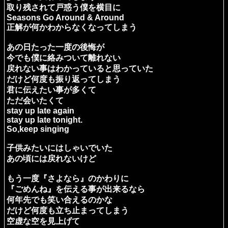
取り残されて戸惑う僕を横目に
Seasons Go Around & Around
正解が何かわからなくなってしまう
あの日たった一度の後悔が
今でも僕に絡みついて離れない
戻れない事はわかっていると思っていた
だけど何度も振り返ってしまう
君に伝えたい事が多くて
ただ会いたくて
stay up late again
stay up late tonight.
So,keep singing
子供みたいにはしゃいでいた
あの頃には戻れないけど
もう一度『さよなら』のかわりに
『ごめんね』を伝える事が出来るなら
何年先でも笑い合えるのかな
だけど何度も立ち止まってしまう
空虚な空を見上げて