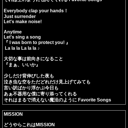
Everybody clap your hands！
Just surrender
Let's make noise!
Anytime
Let's sing a song
『 I was born to protect you! 』
La la la La la la ♪
大切な事は前向きになること
『まぁ、いいか』
少しだけ背伸びした夜も
泣き虫な空をただどれだけ見上げてみても
言い訳ばかり浮かぶ今日も
あぁ不器用な僕に寄り添ってくれる
それはまるで消えない魔法のように Favorite Songs
MISSION
どうやらこれはMISSION