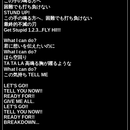
この手の鳴る方へ
困難でも打ち負けない
STUND UP!
この手の鳴る方へ、困難でも打ち負けない
最終的不滅の刃
Get Stupid 1.2.3...FLY HI!!!
What I can do?
君に想いを伝えたいのに
What I can do?
ほら空回り
TA TA LA 高鳴る胸が躍るような
What I can do?
この気持ち TELL ME
LET'S GO!!
TELL YOU NOW!!
READY FOR!!
GIVE ME ALL.
LET'S GO!!
TELL YOU NOW!!
READY FOR!!
BREAKDOWN...