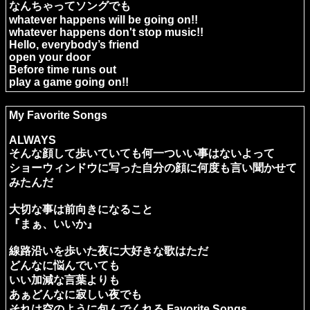
なんちゃってソングでも
whatever happens will be going on!!
whatever happens don't stop music!!
Hello, everybody’s friend
open your door
Before time runs out
play a game going on!!
My Favorite Songs
ALWAYS
そんな顔して歩いていても何一ついい事はないよって
ショーウィンドウに写った自分の顔に何度も言い聞かせて
みたんだ
大切な事は前向きになること
『まぁ、いいか』
線路沿いを歩いた夜に大好きな歌はただ
どんなに悩んでいても
いい加減な言葉よりも
あぁどんなに寂しい夜でも
それは空のように包んでくれる Favorite Songs