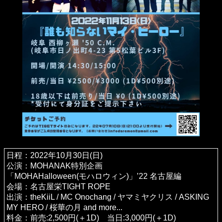
日程：2022年10月30日(日)
公演：MOHANAK特別企画
「MOHAHalloween(モハロウィン)」’22 名古屋編
会場：名古屋栄TIGHT ROPE
出演：theKiiL / MC Onochang / ヤマミヤクリス / ASKING
MY HERO / 桜華の月 and more...
料金：前売:2,500円(＋1D) 当日:3,000円(＋1D)