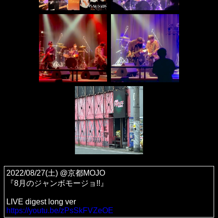
2022/08/27(土) @京都MOJO
『8月のジャンボモージョ!!』
LIVE digest long ver
https://youtu.be/zPsSkFVZeOE