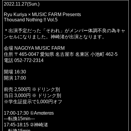
2022.11.27(Sun.)
Ryu Kuriya × MUSIC FARM Presents
Thousand Nothing !! Vol.5
＊出演予定だった「そわれ」がメンバー体調不良の為キャ
ンセルになりました。神崎渚が出演となります。
会場 NAGOYA MUSIC FARM
住所 〒465-0047 愛知県 名古屋市 名東区 小池町 462-5
電話 052-772-2314
開場 16:30
開演 17:00
前売 2,500円 ※ドリンク別
当日 3,000円 ※ ドリンク別
※学生証提示で1,000円オフ
17:00-17:30 ①Amαterαs
---転換15min---
17:45-18:15 ②神崎渚
---転換15min---