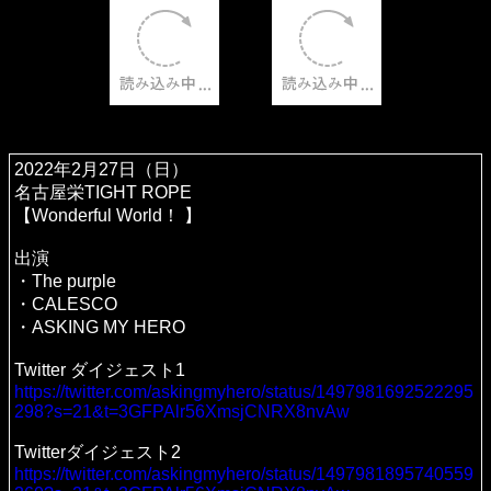
2022年2月27日（日）
名古屋栄TIGHT ROPE
【Wonderful World！ 】
出演
・The purple
・CALESCO
・ASKING MY HERO
Twitter ダイジェスト1
https://twitter.com/askingmyhero/status/1497981692522295
298?s=21&t=3GFPAlr56XmsjCNRX8nvAw
Twitterダイジェスト2
https://twitter.com/askingmyhero/status/1497981895740559