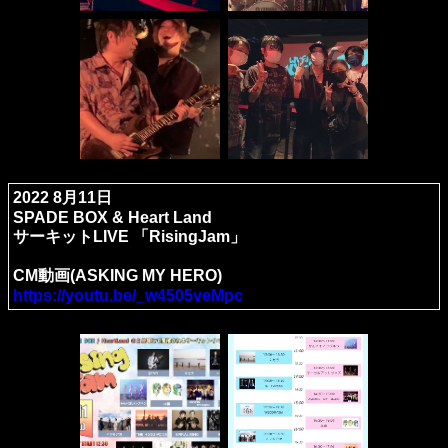
2022 8月11日
SPADE BOX & Heart Land
サーキットLIVE 「RisingJam」
CM動画(ASKING MY HERO)
https://youtu.be/_w4505veMpc